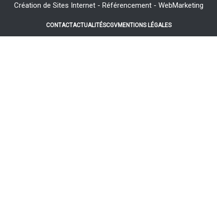
Création de Sites Internet - Référencement - WebMarketing
CONTACT
ACTUALITÉS
CGV
MENTIONS LÉGALES