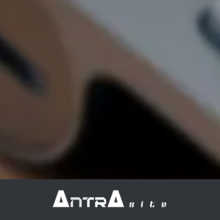
site Internet