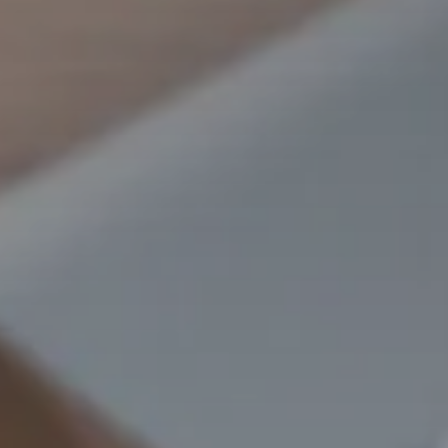
site Internet